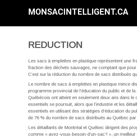
Skip
to
MONSACINTELLIGENT.CA
content
REDUCTION
Les sacs à emplettes en plastique représentent une fr
fraction des déchets sauvages, ne comptant que pour 1
C’est sur la réduction du nombre de sacs distribués qu
Le nombre de sacs à emplettes en plastique mince d
programme provincial de l’éducation du public et de la
Québécois ont atteint en seulement deux ans dans le
essentiels se poursuit, alors que l’industrie et les détai
essentiels en utilisant des stratégies d’éducation du 
de 76 % du nombre de sacs distribués au Québec par l
Les détaillants de Montréal et Québec dirigent des p
comme « avez-vous-besoin-d’un-sac? », un meilleur em